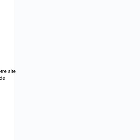
tre site
 de