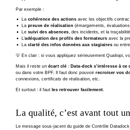
Par exemple :
La
cohérence des actions
avec les objectifs contrac
La
preuve de réalisation
(émargements, évaluations, 
Le
suivi des absences
, des incidents, et la traçabil
L’
adéquation des profils des formateurs
avec la pr
La
clarté des infos données aux stagiaires
ou entre
💡 En clair : si vous appliquez sérieusement Qualiopi, v
Mais il reste un
écart clé
:
Data-dock s’intéresse à ce 
ou dans votre BPF. Il faut donc pouvoir
recroiser vos 
connexions, certificats de réalisation, etc.
Et surtout : il faut
les retrouver facilement
.
La qualité, c’est avant tout u
Le message sous-jacent du guide de Contrôle Datadock 