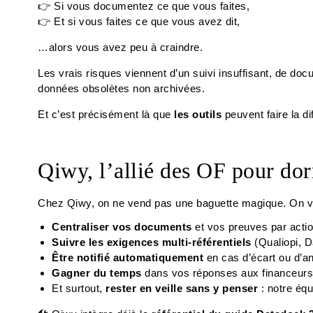
👉 Si vous documentez ce que vous faites,
👉 Et si vous faites ce que vous avez dit,
…alors vous avez peu à craindre.
Les vrais risques viennent d’un suivi insuffisant, de do
données obsolètes non archivées.
Et c’est précisément là que
les outils
peuvent faire la di
Qiwy, l’allié des OF pour dor
Chez Qiwy, on ne vend pas une baguette magique. On vo
Centraliser vos documents
et vos preuves par actio
Suivre les exigences multi-référentiels
(Qualiopi, D
Être notifié automatiquement
en cas d’écart ou d’a
Gagner du temps
dans vos réponses aux financeurs 
Et surtout,
rester en veille sans y penser
: notre équi