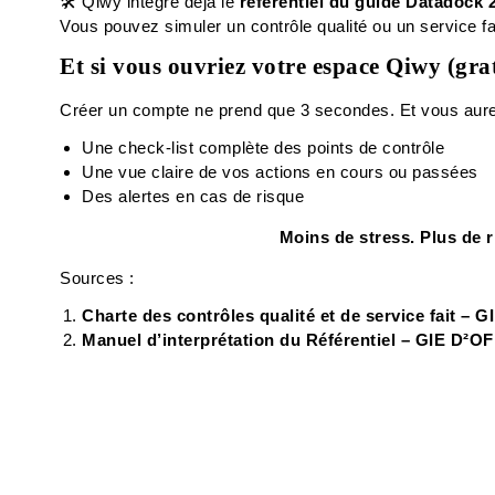
🛠️ Qiwy intègre déjà le
référentiel du guide Datadock 
Vous pouvez simuler un contrôle qualité ou un service fa
Et si vous ouvriez votre espace Qiwy (grat
Créer un compte ne prend que 3 secondes. Et vous aur
Une check-list complète des points de contrôle
Une vue claire de vos actions en cours ou passées
Des alertes en cas de risque
Moins de stress. Plus de r
Sources :
Charte des contrôles qualité et de service fait – G
Manuel d’interprétation du Référentiel – GIE D²OF