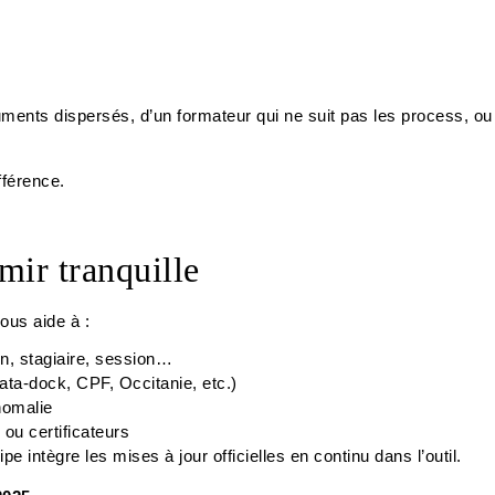
cuments dispersés, d’un formateur qui ne suit pas les process, ou
fférence.
mir tranquille
us aide à :
n, stagiaire, session…
ata-dock, CPF, Occitanie, etc.)
nomalie
ou certificateurs
pe intègre les mises à jour officielles en continu dans l’outil.