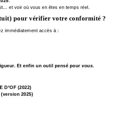
2025
.
it… et voir où vous en êtes en temps réel.
uit) pour vérifier votre conformité ?
ez immédiatement accès à :
igueur. Et enfin un outil pensé pour
vous
.
IE D²OF (2022)
 (version 2025)