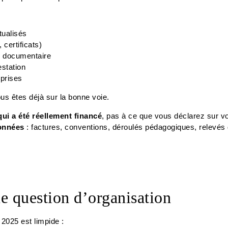
tualisés
certificats)
ité documentaire
estation
prises
ous êtes déjà sur la bonne voie.
qui a été réellement financé
, pas à ce que vous déclarez sur vo
données
: factures, conventions, déroulés pédagogiques, relevés
ne question d’organisation
2025 est limpide :