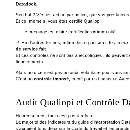
Datadock
.
Son but ? Vérifier, action par action, que vos prestation
Et ce, même si vous êtes certifié Qualiopi.
Le message est clair : certification ≠ immunité.
📌 En d’autres termes, même les organismes les mieux
de service fait
.
Et ces contrôles ne sont pas anecdotiques : ils peuvent
financements.
Alors non, ce n’est pas un audit volontaire pour vous amé
C’est un
contrôle imposé
, mené par un financeur. Avec u
Audit Qualiopi et Contrôle D
Heureusement, tout n’est pas à refaire.
La majorité des indicateurs du guide d’interprétation D
s’appuient tous deux sur le Code du travail et les grands 