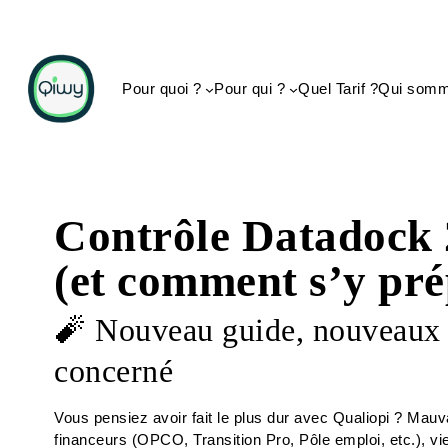
Pour quoi ?
Pour qui ?
Quel Tarif ?
Qui somm
Contrôle Datadock 2
(et comment s’y pré
🧨 Nouveau guide, nouveaux c
concerné
Vous pensiez avoir fait le plus dur avec Qualiopi ? Mauv
financeurs (OPCO, Transition Pro, Pôle emploi, etc.), vi