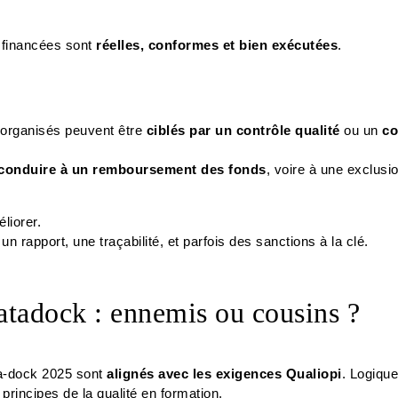
s financées sont
réelles, conformes et bien exécutées
.
 organisés peuvent être
ciblés par un contrôle qualité
ou un
co
conduire à un remboursement des fonds
, voire à une exclusi
liorer.
n rapport, une traçabilité, et parfois des sanctions à la clé.
atadock : ennemis ou cousins ?
ata-dock 2025 sont
alignés avec les exigences Qualiopi
. Logique 
principes de la qualité en formation.