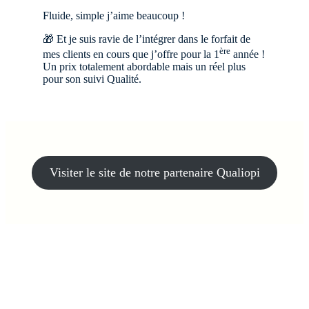
Fluide, simple j’aime beaucoup !
🎁 Et je suis ravie de l’intégrer dans le forfait de
ère
mes clients en cours que j’offre pour la 1
année !
Un prix totalement abordable mais un réel plus
pour son suivi Qualité.
Visiter le site de notre partenaire Qualiopi