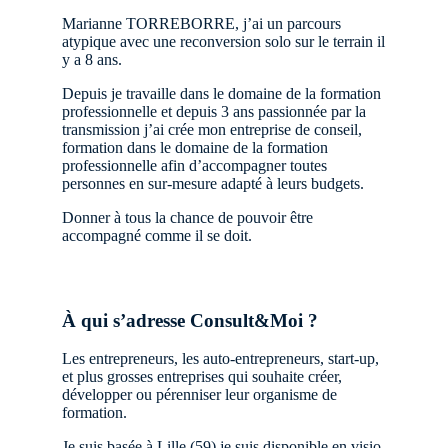
Marianne TORREBORRE, j’ai un parcours
atypique avec une reconversion solo sur le terrain il
y a 8 ans.
Depuis je travaille dans le domaine de la formation
professionnelle et depuis 3 ans passionnée par la
transmission j’ai crée mon entreprise de conseil,
formation dans le domaine de la formation
professionnelle afin d’accompagner toutes
personnes en sur-mesure adapté à leurs budgets.
Donner à tous la chance de pouvoir être
accompagné comme il se doit.
À qui s’adresse Consult&Moi ?
Les entrepreneurs, les auto-entrepreneurs, start-up,
et plus grosses entreprises qui souhaite créer,
développer ou pérenniser leur organisme de
formation.
Je suis basée à Lille (59) je suis disponible en visio