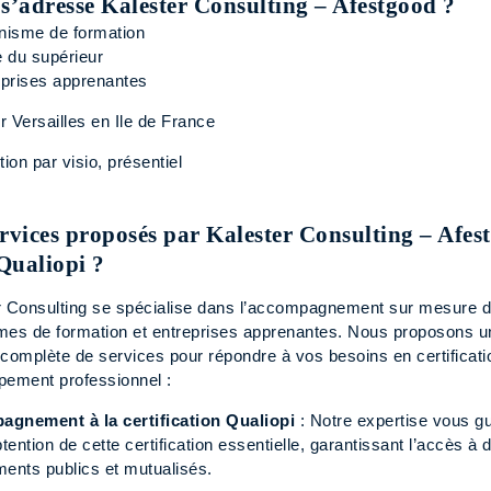
 s’adresse Kalester Consulting – Afestgood ?
nisme de formation
 du supérieur
eprises apprenantes
 Versailles en Ile de France
tion par visio, présentiel
ervices proposés par Kalester Consulting – Afes
Qualiopi ?
r Consulting se spécialise dans l’accompagnement sur mesure 
mes de formation et entreprises apprenantes. Nous proposons u
omplète de services pour répondre à vos besoins en certificati
pement professionnel :
gnement à la certification Qualiopi
: Notre expertise vous g
btention de cette certification essentielle, garantissant l’accès à 
ments publics et mutualisés.