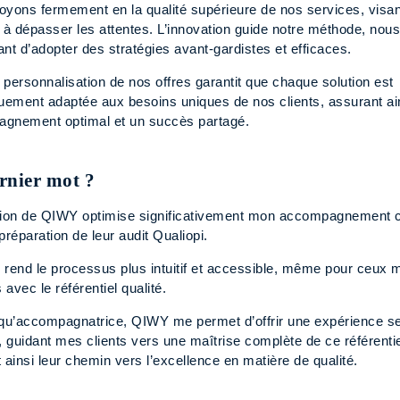
oyons fermement en la qualité supérieure de nos services, visan
 à dépasser les attentes. L’innovation guide notre méthode, nou
nt d’adopter des stratégies avant-gardistes et efficaces.
a personnalisation de nos offres garantit que chaque solution est
quement adaptée aux besoins uniques de nos clients, assurant ai
gnement optimal et un succès partagé.
rnier mot ?
sation de QIWY optimise significativement mon accompagnement c
préparation de leur audit Qualiopi.
l rend le processus plus intuitif et accessible, même pour ceux 
s avec le référentiel qualité.
 qu’accompagnatrice, QIWY me permet d’offrir une expérience se
, guidant mes clients vers une maîtrise complète de ce référentie
nt ainsi leur chemin vers l’excellence en matière de qualité.