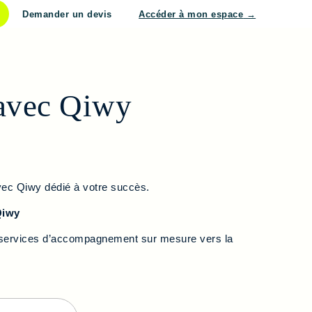
Demander un devis
Accéder à mon espace
→
 avec Qiwy
vec Qiwy dédié à votre succès.
Qiwy
es services d’accompagnement sur mesure vers la