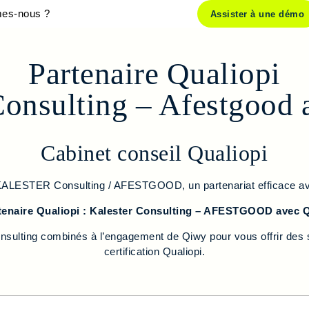
es-nous ?
Assister à une démo
Partenaire Qualiopi
Consulting – Afestgood
Cabinet conseil Qualiopi
c KALESTER Consulting / AFESTGOOD, un partenariat efficace a
tenaire Qualiopi : Kalester Consulting – AFESTGOOD avec 
Consulting combinés à l’engagement de Qiwy pour vous offrir d
certification Qualiopi.