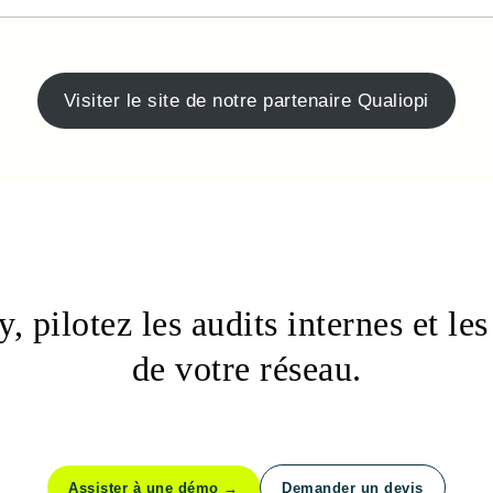
Visiter le site de notre partenaire Qualiopi
 pilotez les audits internes et le
de votre réseau.
Assister à une démo
→
Demander un devis