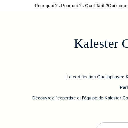
Pour quoi ?
Pour qui ?
Quel Tarif ?
Qui somm
Kalester 
La certification Qualiopi ave
Par
Découvrez l’expertise et l’équipe de Kalester 