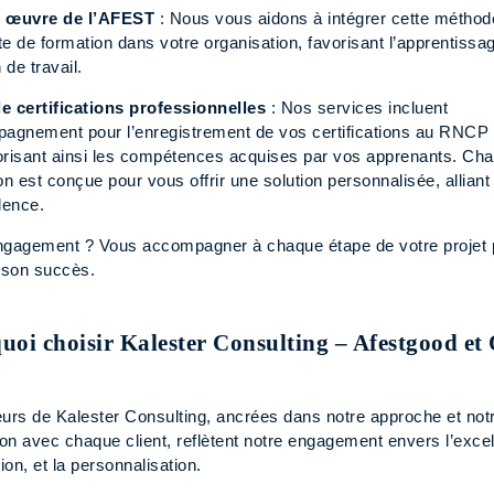
n œuvre de l’AFEST
: Nous vous aidons à intégrer cette méthod
e de formation dans votre organisation, favorisant l’apprentissa
 de travail.
e certifications professionnelles
: Nos services incluent
pagnement pour l’enregistrement de vos certifications au RNCP 
orisant ainsi les compétences acquises par vos apprenants. Ch
on est conçue pour vous offrir une solution personnalisée, alliant 
lence.
ngagement ? Vous accompagner à chaque étape de votre projet 
r son succès.
uoi choisir Kalester Consulting – Afestgood et
eurs de Kalester Consulting, ancrées dans notre approche et not
ion avec chaque client, reflètent notre engagement envers l’exce
tion, et la personnalisation.