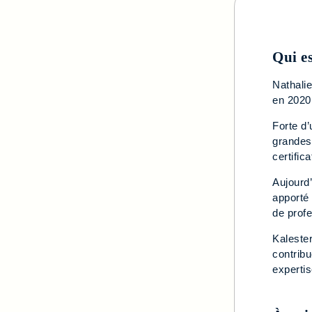
Qui e
Nathalie
en 2020 
Forte d’
grandes
certifica
Aujourd
apporté
de profe
Kalester
contribu
expertis