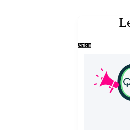
Le
Article