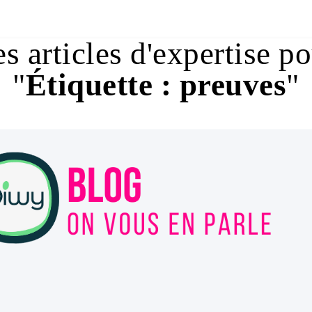
s articles d'expertise p
"
Étiquette :
preuves
"