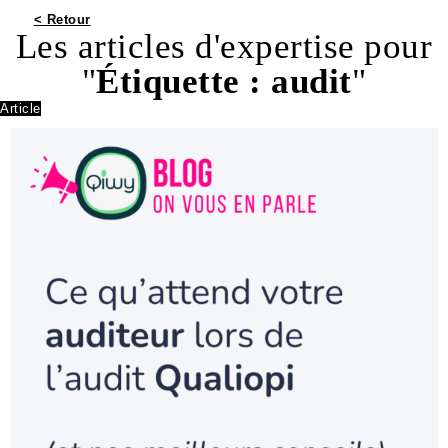
< Retour
Les articles d'expertise pour
"
Étiquette :
audit
"
Article